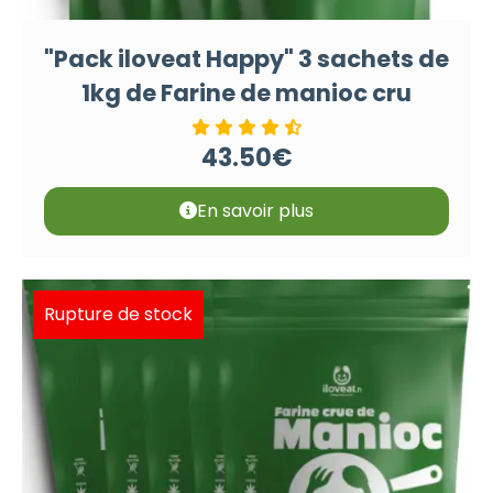
"Pack iloveat Happy" 3 sachets de
1kg de Farine de manioc cru
43.50
€
En savoir plus
Rupture de stock