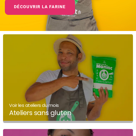
DÉCOUVRIR LA FARINE
Voir les ateliers du mois
Ateliers sans gluten