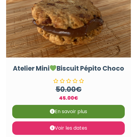
Atelier Mini
Biscuit Pépito Choco
50.00
€
45.00
€
En savoir plus
Voir les dates