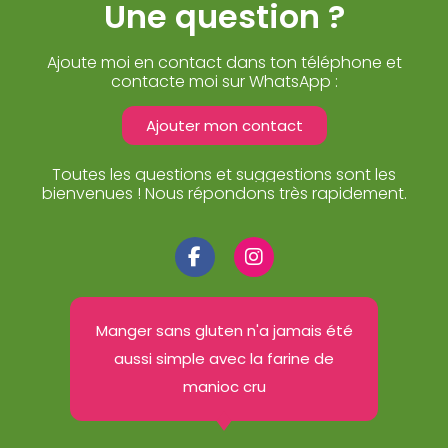
Une question ?
Ajoute moi en contact dans ton téléphone et
contacte moi sur WhatsApp :
Ajouter mon contact
Toutes les questions et suggestions sont les
bienvenues ! Nous répondons très rapidement.
Manger sans gluten n'a jamais été
aussi simple avec la farine de
manioc cru