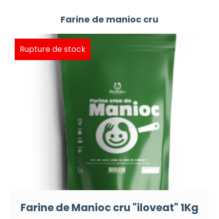
Farine de manioc cru
Rupture de stock
Farine de Manioc cru "iloveat" 1Kg