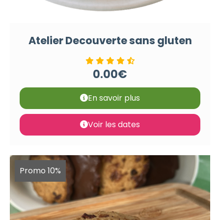
Atelier Decouverte sans gluten
0.00
€
En savoir plus
Voir les dates
Promo 10%