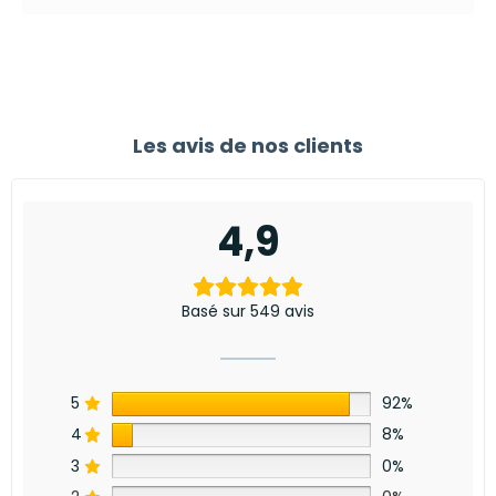
Les avis de nos clients
4,9
Basé sur 549 avis
5
92%
4
8%
3
0%