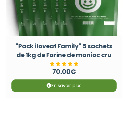
"Pack iloveat Family" 5 sachets
de 1kg de Farine de manioc cru
70.00
€
En savoir plus