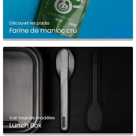
Découvrir les packs
Farine de manioc cru
Voir tous les modèles
Lunch Box