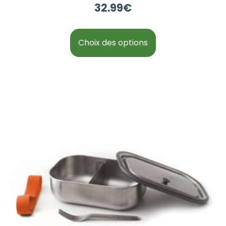
32.99
€
Choix des options