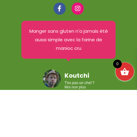
Manger sans gluten n'a jamais été
aussi simple avec la farine de
manioc cru
0
Koutchi
T'es pas un chef ?
Moi non plus