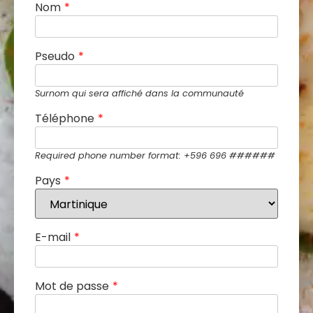
Nom
*
Pseudo
*
Surnom qui sera affiché dans la communauté
Téléphone
*
Required phone number format: +596 696 ######
Pays
*
E-mail
*
Mot de passe
*