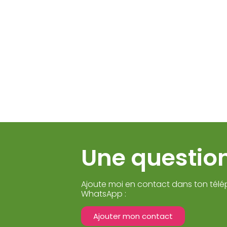
Une question
Ajoute moi en contact dans ton télé
WhatsApp :
Ajouter mon contact