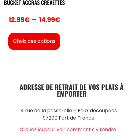
BUCKET ACCRAS CREVETTES
Note
12.99
€
–
14.99
€
5.00
sur 5
Choix des options
ADRESSE DE RETRAIT DE VOS PLATS À
EMPORTER
4 rue de la passerelle – Eaux découpées
97200 Fort de France
Cliquez ici pour voir comment s’y rendre