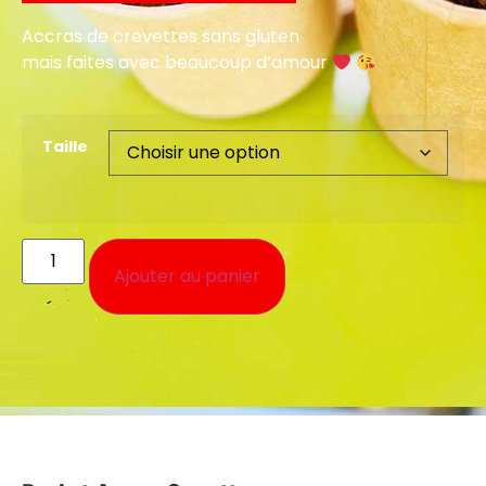
Accras de crevettes sans gluten
mais faites avec beaucoup d’amour
Taille
Ajouter au panier