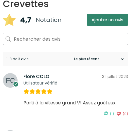
Crevettes
4,7
Notation
Ajouter un avis
1-3 de 3 avis
Flore COLO
31 juillet 2023
Utilisateur vérifié
Parti à la vitesse grand V! Assez goûteux.
(1)
(0)