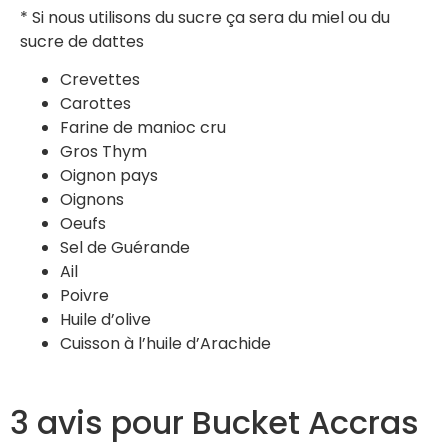
* Si nous utilisons du sucre ça sera du miel ou du
sucre de dattes
Crevettes
Carottes
Farine de manioc cru
Gros Thym
Oignon pays
Oignons
Oeufs
Sel de Guérande
Ail
Poivre
Huile d’olive
Cuisson à l’huile d’Arachide
3 avis pour
Bucket Accras