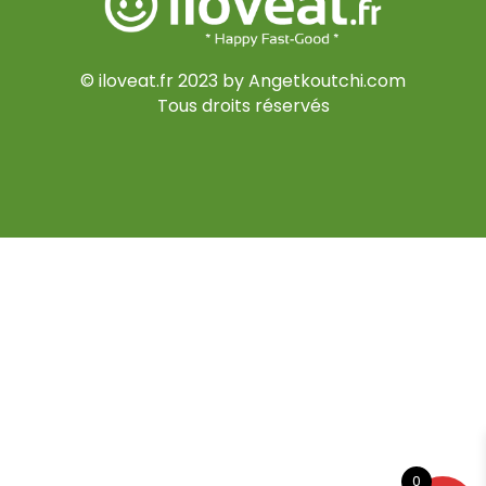
© iloveat.fr 2023 by Angetkoutchi.com
Tous droits réservés
0