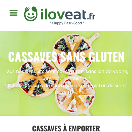
CASSAVES SANS GLUTEN
Tous nos produits sont sans gluten, sans lait de vache,
sans sucre industriel*
* Si nous utilisons du sucre ça sera du miel ou du sucre
de dattes
CASSAVES À EMPORTER