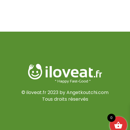
© iloveat.fr 2023 by Angetkoutchi.com
Tous droits réservés
0