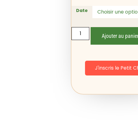
Date
Ajouter au panie
J'inscris le Petit 