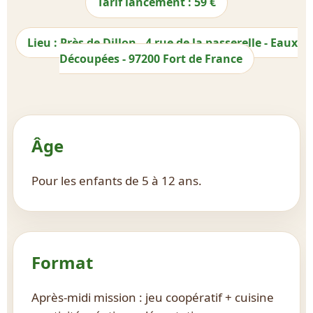
Tarif lancement : 59 €
Lieu : Près de Dillon - 4 rue de la passerelle - Eaux
Découpées - 97200 Fort de France
Âge
Pour les enfants de 5 à 12 ans.
Format
Après-midi mission : jeu coopératif + cuisine