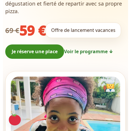
dégustation et fierté de repartir avec sa propre
pizza.
59 €
69 €
Offre de lancement vacances
Je réserve une place
Voir le programme ↓