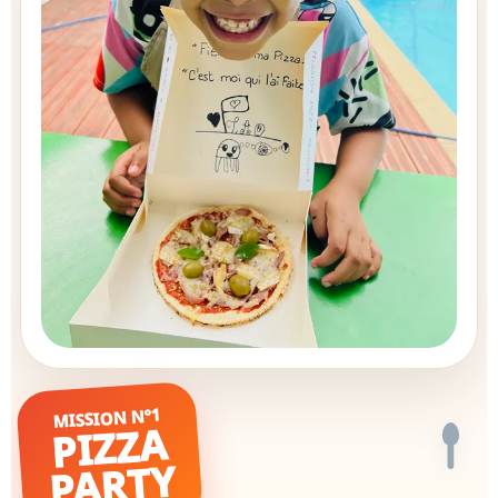
MISSION N°1
PIZZA
PARTY