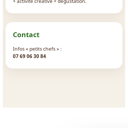
+ activité créative + dégustation.
Contact
Infos « petits chefs » :
07 69 06 30 84