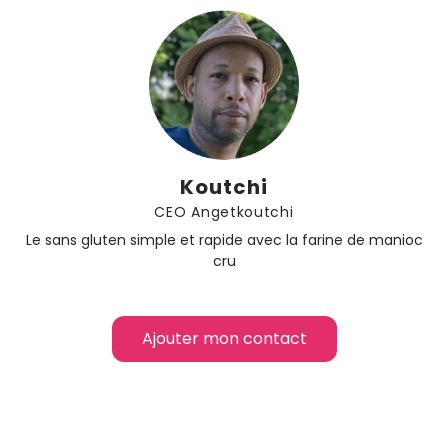
Koutchi
CEO Angetkoutchi
Le sans gluten simple et rapide avec la farine de manioc
cru
Ajouter mon contact