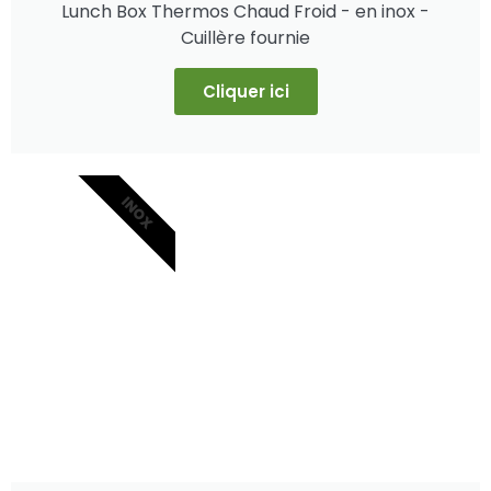
Lunch Box Thermos Chaud Froid - en inox -
Cuillère fournie
Cliquer ici
INOX