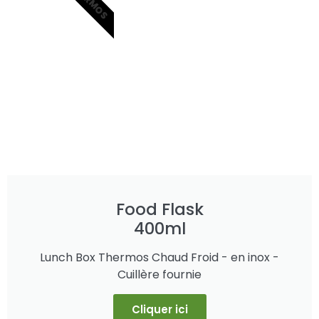
THERMOS
Food Flask
400ml
Lunch Box Thermos Chaud Froid - en inox -
Cuillère fournie
Cliquer ici