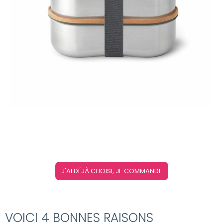
J'AI DÉJÀ CHOISI, JE COMMANDE
VOICI 4 BONNES RAISONS