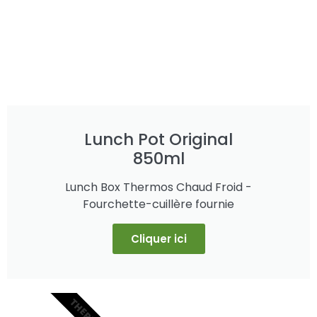
Lunch Pot Original
850ml
Lunch Box Thermos Chaud Froid -
Fourchette-cuillère fournie​
Cliquer ici