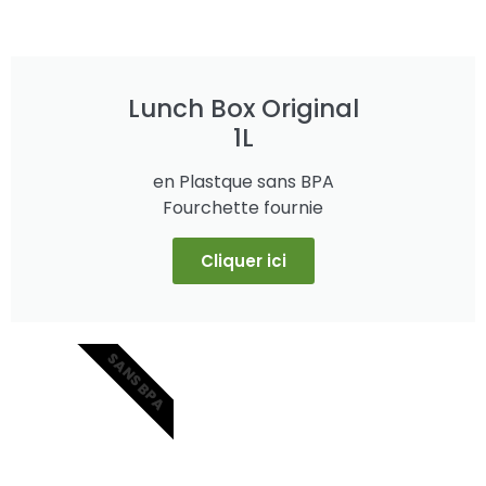
Lunch Box Original
1L
en Plastque sans BPA
Fourchette fournie
Cliquer ici
SANS BPA